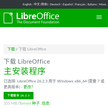
-->
English
|
中文 (简体)
|
Deutsch
|
Español
|
Français
|
Italiano
|
More...
下载
/
下载 LibreOffice
下载 LibreOffice
主安装程序
已选择: LibreOffice 26.2.3 用于 Windows x86_64 (需要 7 或
更高版本) -
更改？
下载版本 26.2.3
355 MB (
Torrent 种子
,
信息
)