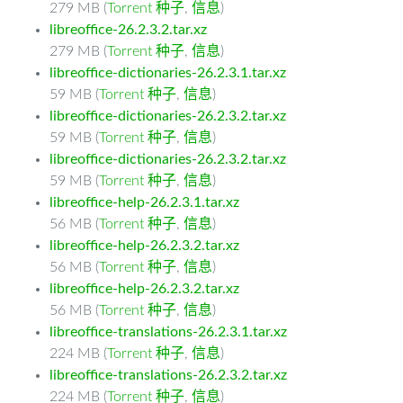
279 MB (
Torrent 种子
,
信息
)
libreoffice-26.2.3.2.tar.xz
279 MB (
Torrent 种子
,
信息
)
libreoffice-dictionaries-26.2.3.1.tar.xz
59 MB (
Torrent 种子
,
信息
)
libreoffice-dictionaries-26.2.3.2.tar.xz
59 MB (
Torrent 种子
,
信息
)
libreoffice-dictionaries-26.2.3.2.tar.xz
59 MB (
Torrent 种子
,
信息
)
libreoffice-help-26.2.3.1.tar.xz
56 MB (
Torrent 种子
,
信息
)
libreoffice-help-26.2.3.2.tar.xz
56 MB (
Torrent 种子
,
信息
)
libreoffice-help-26.2.3.2.tar.xz
56 MB (
Torrent 种子
,
信息
)
libreoffice-translations-26.2.3.1.tar.xz
224 MB (
Torrent 种子
,
信息
)
libreoffice-translations-26.2.3.2.tar.xz
224 MB (
Torrent 种子
,
信息
)