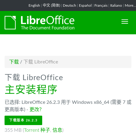
-->
English
|
中文 (简体)
|
Deutsch
|
Español
|
Français
|
Italiano
|
More...
下载
/
下载 LibreOffice
下载 LibreOffice
主安装程序
已选择: LibreOffice 26.2.3 用于 Windows x86_64 (需要 7 或
更高版本) -
更改？
下载版本 26.2.3
355 MB (
Torrent 种子
,
信息
)