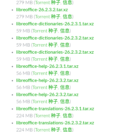
279 MB (
Torrent 种子
,
信息
)
libreoffice-26.2.3.2.tar.xz
279 MB (
Torrent 种子
,
信息
)
libreoffice-dictionaries-26.2.3.1.tar.xz
59 MB (
Torrent 种子
,
信息
)
libreoffice-dictionaries-26.2.3.2.tar.xz
59 MB (
Torrent 种子
,
信息
)
libreoffice-dictionaries-26.2.3.2.tar.xz
59 MB (
Torrent 种子
,
信息
)
libreoffice-help-26.2.3.1.tar.xz
56 MB (
Torrent 种子
,
信息
)
libreoffice-help-26.2.3.2.tar.xz
56 MB (
Torrent 种子
,
信息
)
libreoffice-help-26.2.3.2.tar.xz
56 MB (
Torrent 种子
,
信息
)
libreoffice-translations-26.2.3.1.tar.xz
224 MB (
Torrent 种子
,
信息
)
libreoffice-translations-26.2.3.2.tar.xz
224 MB (
Torrent 种子
,
信息
)