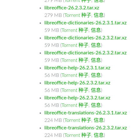
279 MB (
Torrent 种子
,
信息
)
libreoffice-26.2.3.2.tar.xz
279 MB (
Torrent 种子
,
信息
)
libreoffice-dictionaries-26.2.3.1.tar.xz
59 MB (
Torrent 种子
,
信息
)
libreoffice-dictionaries-26.2.3.2.tar.xz
59 MB (
Torrent 种子
,
信息
)
libreoffice-dictionaries-26.2.3.2.tar.xz
59 MB (
Torrent 种子
,
信息
)
libreoffice-help-26.2.3.1.tar.xz
56 MB (
Torrent 种子
,
信息
)
libreoffice-help-26.2.3.2.tar.xz
56 MB (
Torrent 种子
,
信息
)
libreoffice-help-26.2.3.2.tar.xz
56 MB (
Torrent 种子
,
信息
)
libreoffice-translations-26.2.3.1.tar.xz
224 MB (
Torrent 种子
,
信息
)
libreoffice-translations-26.2.3.2.tar.xz
224 MB (
Torrent 种子
,
信息
)