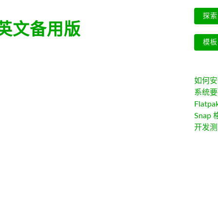
探索 
英文备用版
模板
如何安装 
系统要
Flatpa
Snap 
开发测