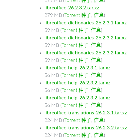
279 MB (
Torrent 种子
,
信息
)
libreoffice-26.2.3.2.tar.xz
279 MB (
Torrent 种子
,
信息
)
libreoffice-dictionaries-26.2.3.1.tar.xz
59 MB (
Torrent 种子
,
信息
)
libreoffice-dictionaries-26.2.3.2.tar.xz
59 MB (
Torrent 种子
,
信息
)
libreoffice-dictionaries-26.2.3.2.tar.xz
59 MB (
Torrent 种子
,
信息
)
libreoffice-help-26.2.3.1.tar.xz
56 MB (
Torrent 种子
,
信息
)
libreoffice-help-26.2.3.2.tar.xz
56 MB (
Torrent 种子
,
信息
)
libreoffice-help-26.2.3.2.tar.xz
56 MB (
Torrent 种子
,
信息
)
libreoffice-translations-26.2.3.1.tar.xz
224 MB (
Torrent 种子
,
信息
)
libreoffice-translations-26.2.3.2.tar.xz
224 MB (
Torrent 种子
,
信息
)