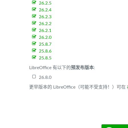
26.2.5
26.2.4
26.2.3
26.2.2
26.2.1
26.2.0
25.8.7
25.8.6
25.8.5
LibreOffice 有以下的
预发布版本
:
26.8.0
更早版本的 LibreOffice（可能不受支持！）可在