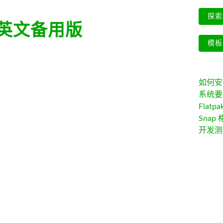
探索 
英文备用版
模板
如何安装 
系统要
Flatpa
Snap 
开发测