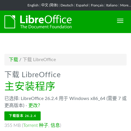
-->
English
|
中文 (简体)
|
Deutsch
|
Español
|
Français
|
Italiano
|
More...
下载
/
下载 LibreOffice
下载 LibreOffice
主安装程序
已选择: LibreOffice 26.2.4 用于 Windows x86_64 (需要 7 或
更高版本) -
更改？
下载版本 26.2.4
355 MB (
Torrent 种子
,
信息
)