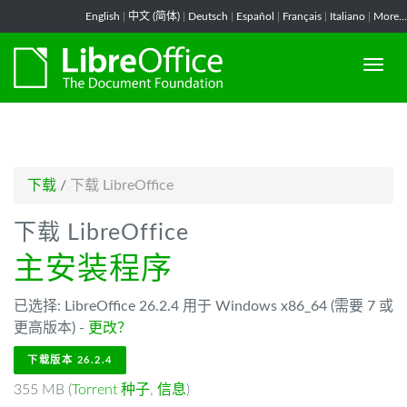
-->
English
|
中文 (简体)
|
Deutsch
|
Español
|
Français
|
Italiano
|
More...
下载
/
下载 LibreOffice
下载 LibreOffice
主安装程序
已选择: LibreOffice 26.2.4 用于 Windows x86_64 (需要 7 或
更高版本) -
更改？
下载版本 26.2.4
355 MB (
Torrent 种子
,
信息
)