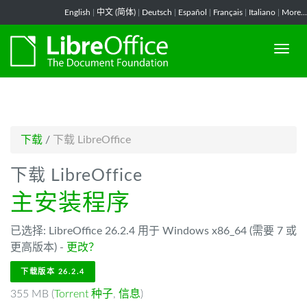
-->
English
|
中文 (简体)
|
Deutsch
|
Español
|
Français
|
Italiano
|
More...
下载
/
下载 LibreOffice
下载 LibreOffice
主安装程序
已选择: LibreOffice 26.2.4 用于 Windows x86_64 (需要 7 或
更高版本) -
更改？
下载版本 26.2.4
355 MB (
Torrent 种子
,
信息
)