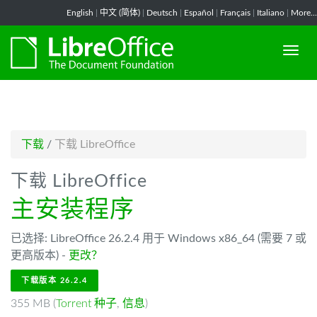
-->
English
|
中文 (简体)
|
Deutsch
|
Español
|
Français
|
Italiano
|
More...
下载
/
下载 LibreOffice
下载 LibreOffice
主安装程序
已选择: LibreOffice 26.2.4 用于 Windows x86_64 (需要 7 或
更高版本) -
更改？
下载版本 26.2.4
355 MB (
Torrent 种子
,
信息
)