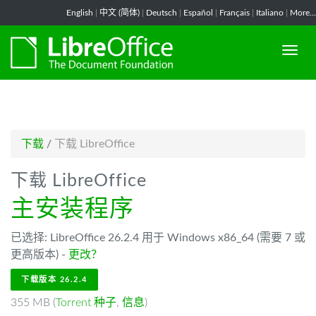
-->
English
|
中文 (简体)
|
Deutsch
|
Español
|
Français
|
Italiano
|
More...
下载
/
下载 LibreOffice
下载 LibreOffice
主安装程序
已选择: LibreOffice 26.2.4 用于 Windows x86_64 (需要 7 或
更高版本) -
更改？
下载版本 26.2.4
355 MB (
Torrent 种子
,
信息
)