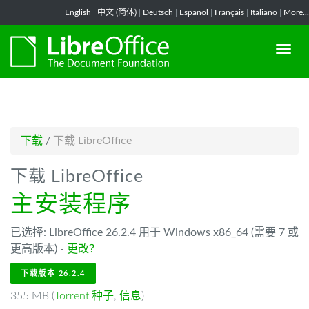
-->
English
|
中文 (简体)
|
Deutsch
|
Español
|
Français
|
Italiano
|
More...
下载
/
下载 LibreOffice
下载 LibreOffice
主安装程序
已选择: LibreOffice 26.2.4 用于 Windows x86_64 (需要 7 或
更高版本) -
更改？
下载版本 26.2.4
355 MB (
Torrent 种子
,
信息
)