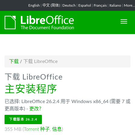
-->
English
|
中文 (简体)
|
Deutsch
|
Español
|
Français
|
Italiano
|
More...
下载
/
下载 LibreOffice
下载 LibreOffice
主安装程序
已选择: LibreOffice 26.2.4 用于 Windows x86_64 (需要 7 或
更高版本) -
更改？
下载版本 26.2.4
355 MB (
Torrent 种子
,
信息
)