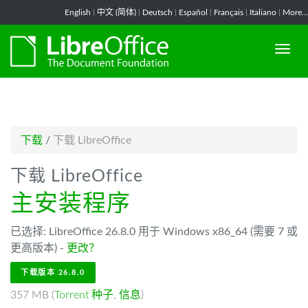
-->
English
|
中文 (简体)
|
Deutsch
|
Español
|
Français
|
Italiano
|
More...
下载
/
下载 LibreOffice
下载 LibreOffice
主安装程序
已选择: LibreOffice 26.8.0 用于 Windows x86_64 (需要 7 或
更高版本) -
更改？
下载版本 26.8.0
357 MB (
Torrent 种子
,
信息
)