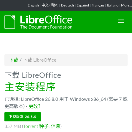
-->
English
|
中文 (简体)
|
Deutsch
|
Español
|
Français
|
Italiano
|
More...
下载
/
下载 LibreOffice
下载 LibreOffice
主安装程序
已选择: LibreOffice 26.8.0 用于 Windows x86_64 (需要 7 或
更高版本) -
更改？
下载版本 26.8.0
357 MB (
Torrent 种子
,
信息
)