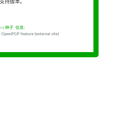
长期支持版本。
rent 种子
,
信息
)
 OpenPGP feature (external site)