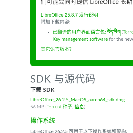
们可能会同时提供 LibreOffice 
LibreOffice 25.8.7 发行说明
附加下载内容:
已翻译的用户界面语言包:
བོད་ཡིག
(
Tor
Key management software
for the new
其它语言版本？
SDK 与源代码
下载 SDK
LibreOffice_26.2.5_MacOS_aarch64_sdk.dmg
56 MB (
Torrent 种子
,
信息
)
操作系统
LibreOffice 26.2.5 可用于以下操作系统和架构: