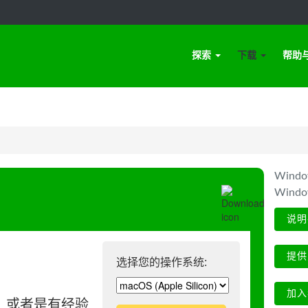
探索
下载
帮助
Win
Wind
说明
提供
选择您的操作系统:
加入
、或者是有经验