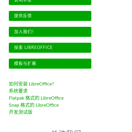
说明手册
提供反馈
加入我们！
探索 LIBREOFFICE
模板与扩展
如何安装 LibreOffice?
系统要求
Flatpak 格式的 LibreOffice
Snap 格式的 LibreOffice
开发测试版