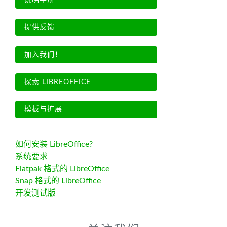
说明手册
提供反馈
加入我们！
探索 LIBREOFFICE
模板与扩展
如何安装 LibreOffice?
系统要求
Flatpak 格式的 LibreOffice
Snap 格式的 LibreOffice
开发测试版