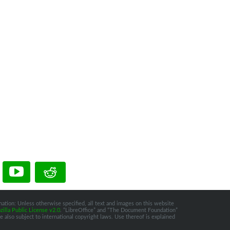
ation: Unless otherwise specified, all text and images on this website
illa Public License v2.0
. “LibreOffice” and “The Document Foundation”
 also subject to international copyright laws. Use thereof is explained