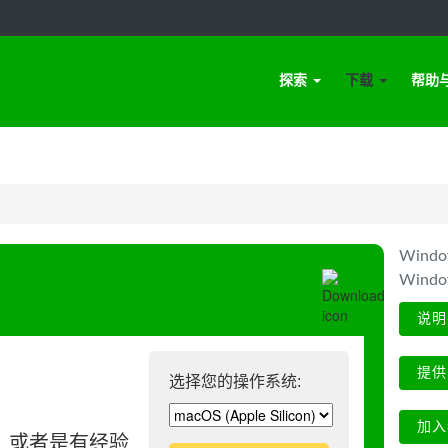
探索
下载
帮助
Win
Wind
说明
提供
选择您的操作系统:
加入
、或者是有经验