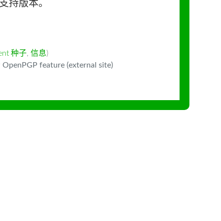
长期支持版本。
rent 种子
,
信息
)
 OpenPGP feature (external site)