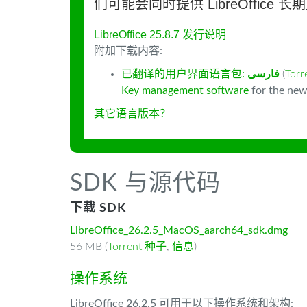
们可能会同时提供 LibreOffice 
LibreOffice 25.8.7 发行说明
附加下载内容:
已翻译的用户界面语言包:
فارسى
(
Tor
Key management software
for the new
其它语言版本？
SDK 与源代码
下载 SDK
LibreOffice_26.2.5_MacOS_aarch64_sdk.dmg
56 MB (
Torrent 种子
,
信息
)
操作系统
LibreOffice 26.2.5 可用于以下操作系统和架构: