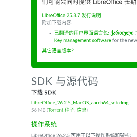
们可能会同时提供 LibreOffice 
LibreOffice 25.8.7 发行说明
附加下载内容:
已翻译的用户界面语言包:
ქართული
(
Key management software
for the new
其它语言版本？
SDK 与源代码
下载 SDK
LibreOffice_26.2.5_MacOS_aarch64_sdk.dmg
56 MB (
Torrent 种子
,
信息
)
操作系统
LibreOffice 26.2.5 可用于以下操作系统和架构: