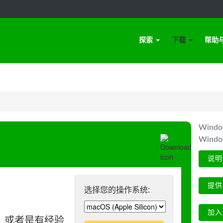
探索
下载
帮助
Win
Wind
说明
提供
选择您的操作系统:
加入
、或者是有经验