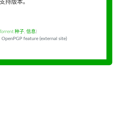
长期支持版本。
Torrent 种子
,
信息
)
 OpenPGP feature (external site)