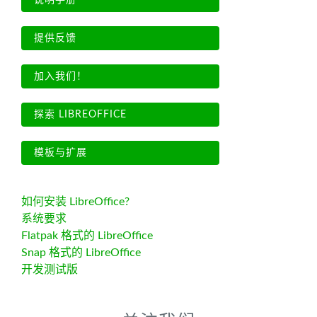
说明手册
提供反馈
加入我们！
探索 LIBREOFFICE
模板与扩展
如何安装 LibreOffice?
系统要求
Flatpak 格式的 LibreOffice
Snap 格式的 LibreOffice
开发测试版