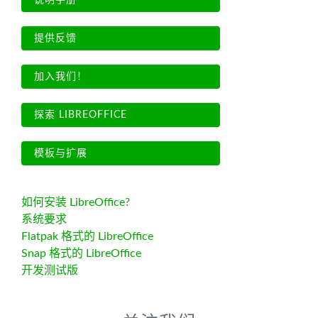
说明手册
提供反馈
加入我们！
探索 LIBREOFFICE
模板与扩展
如何安装 LibreOffice?
系统要求
Flatpak 格式的 LibreOffice
Snap 格式的 LibreOffice
开发测试版