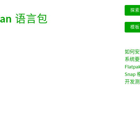
探索 
tan
语言包
模板
如何安装 
系统要
Flatpa
Snap 
开发测