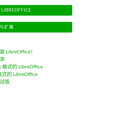
LIBREOFFICE
与扩展
LibreOffice?
求
k 格式的 LibreOffice
格式的 LibreOffice
试版