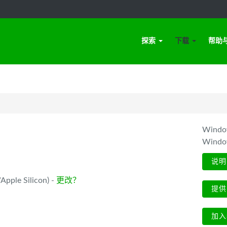
探索
下载
帮助
Win
Wind
说明
pple Silicon) -
更改？
提供
加入