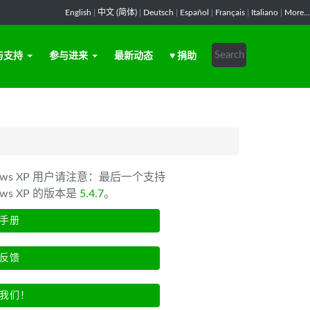
English
|
中文 (简体)
|
Deutsch
|
Español
|
Français
|
Italiano
|
More...
与支持
参与进来
最新动态
♥ 捐助
dows XP 用户请注意：最后一个支持
ows XP 的版本是
5.4.7
。
手册
反馈
我们！