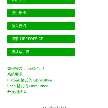
说明手册
提供反馈
加入我们！
探索 LIBREOFFICE
模板与扩展
如何安装 LibreOffice?
系统要求
Flatpak 格式的 LibreOffice
Snap 格式的 LibreOffice
开发测试版