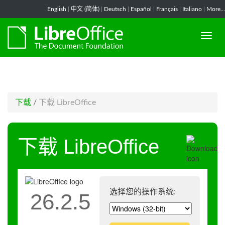
-->
English
|
中文 (简体)
|
Deutsch
|
Español
|
Français
|
Italiano
|
More...
下载
/
下载 LibreOffice
下载 LibreOffice
选择您的操作系统:
26.2.5