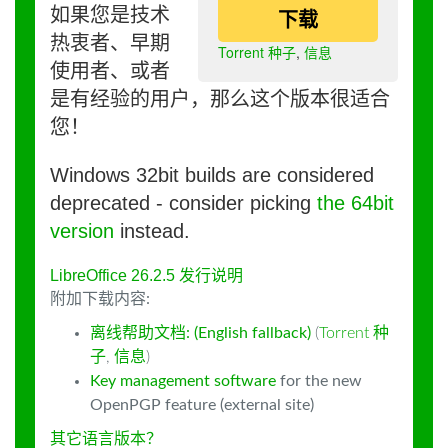
如果您是技术
下载
热衷者、早期
Torrent 种子
,
信息
使用者、或者
是有经验的用户，那么这个版本很适合
您！
Windows 32bit builds are considered
deprecated - consider picking
the 64bit
version
instead.
LibreOffice 26.2.5 发行说明
附加下载内容:
离线帮助文档: (English fallback)
(
Torrent 种
子
,
信息
)
Key management software
for the new
OpenPGP feature (external site)
其它语言版本？