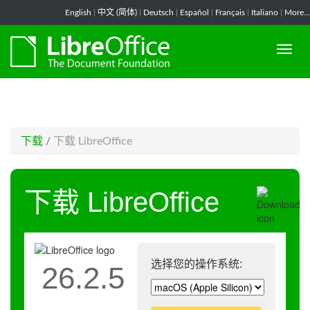
-->
English
|
中文 (简体)
|
Deutsch
|
Español
|
Français
|
Italiano
|
More...
下载
/
下载 LibreOffice
下载 LibreOffice
选择您的操作系统:
26.2.5