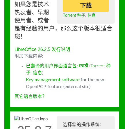
如果您是技术
下载
热衷者、早期
Torrent 种子
,
信息
使用者、或者
是有经验的用户，那么这个版本很适合
您！
LibreOffice 26.2.5 发行说明
附加下载内容:
已翻译的用户界面语言包:
मराठी
(
Torrent 种
子
,
信息
)
Key management software
for the new
OpenPGP feature (external site)
其它语言版本？
选择您的操作系统: