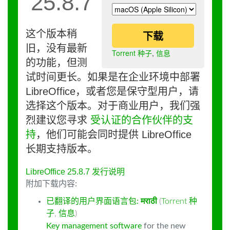
25.8.7
这个版本稍
下载
旧，没有最新
Torrent 种子
,
信息
的功能，但测
试时间更长。如果是在企业环境中部署
LibreOffice，或者您是保守型用户，请
选择这个版本。对于商业用户，我们强
烈建议您寻求
受认证的合作伙伴的支
持
，他们可能会同时提供 LibreOffice
长期支持版本。
LibreOffice 25.8.7 发行说明
附加下载内容:
已翻译的用户界面语言包:
मराठी
(
Torrent 种
子
,
信息
)
Key management software
for the new